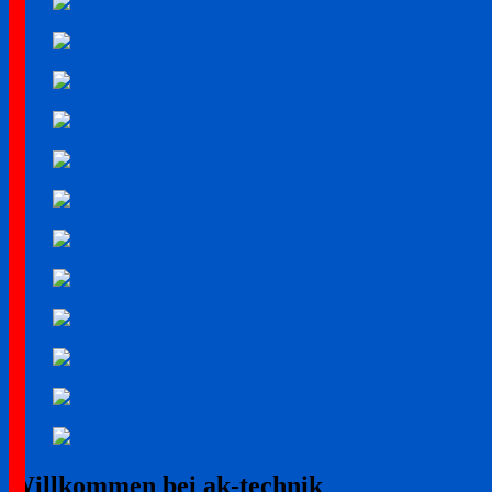
Willkommen bei ak-technik