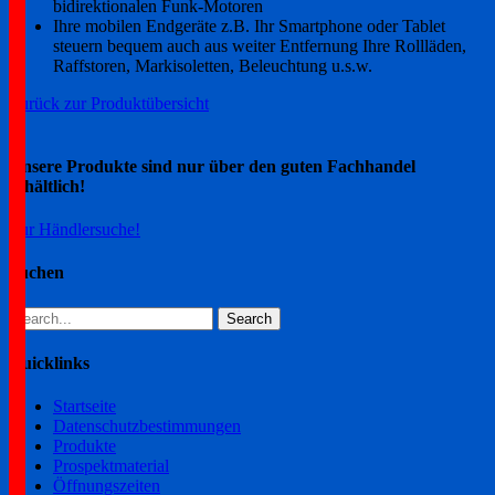
bidirektionalen Funk-Motoren
Ihre mobilen Endgeräte z.B. Ihr Smartphone oder Tablet
steuern bequem auch aus weiter Entfernung Ihre Rollläden,
Raffstoren, Markisoletten, Beleuchtung u.s.w.
Zurück zur Produktübersicht
Unsere Produkte sind nur über den guten Fachhandel
erhältlich!
Zur Händlersuche!
Suchen
Search
for:
Quicklinks
Startseite
Datenschutzbestimmungen
Produkte
Prospektmaterial
Öffnungszeiten