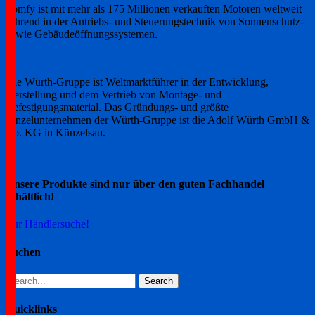
Somfy ist mit mehr als 175 Millionen verkauften Motoren weltweit
führend in der Antriebs- und Steuerungstechnik von Sonnenschutz-
sowie Gebäudeöffnungssystemen.
Die Würth-Gruppe ist Weltmarktführer in der Entwicklung,
Herstellung und dem Vertrieb von Montage- und
Befestigungsmaterial. Das Gründungs- und größte
Einzelunternehmen der Würth-Gruppe ist die Adolf Würth GmbH &
Co. KG in Künzelsau.
Unsere Produkte sind nur über den guten Fachhandel
erhältlich!
Zur Händlersuche!
Suchen
Search
for:
Quicklinks