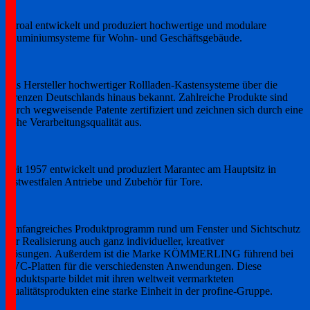
heroal entwickelt und produziert hochwertige und modulare
Aluminiumsysteme für Wohn- und Geschäftsgebäude.
Als Hersteller hochwertiger Rollladen-Kastensysteme über die
Grenzen Deutschlands hinaus bekannt. Zahlreiche Produkte sind
durch wegweisende Patente zertifiziert und zeichnen sich durch eine
hohe Verarbeitungsqualität aus.
Seit 1957 entwickelt und produziert Marantec am Hauptsitz in
Ostwestfalen Antriebe und Zubehör für Tore.
Umfangreiches Produktprogramm rund um Fenster und Sichtschutz
zur Realisierung auch ganz individueller, kreativer
Lösungen. Außerdem ist die Marke KÖMMERLING führend bei
PVC-Platten für die verschiedensten Anwendungen. Diese
Produktsparte bildet mit ihren weltweit vermarkteten
Qualitätsprodukten eine starke Einheit in der profine-Gruppe.