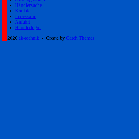
Händlersuche
Kontakt
Impressum
Anfahrt
Händlerlogin
© 2026
ak-technik
•
Create
by
Catch Themes
Scroll
Up