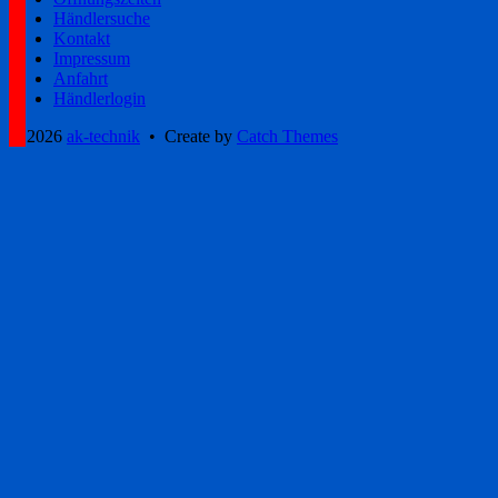
Händlersuche
Kontakt
Impressum
Anfahrt
Händlerlogin
© 2026
ak-technik
•
Create
by
Catch Themes
Scroll
Up